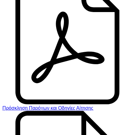
Πρόσκληση Παρόχων και Οδηγίες Αίτησης