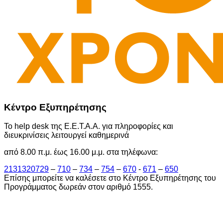
Κέντρο Εξυπηρέτησης
Το help desk της Ε.Ε.Τ.Α.Α. για πληροφορίες και
διευκρινίσεις λειτουργεί καθημερινά
από 8.00 π.μ. έως 16.00 μ.μ. στα τηλέφωνα:
2131320729
–
710
–
734
–
754
–
670
-
671
–
650
Επίσης μπορείτε να καλέσετε στο Κέντρο Εξυπηρέτησης του
Προγράμματος δωρεάν στον αριθμό 1555.