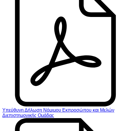
Υπεύθυνη Δήλωση Νόμιμου Εκπροσώπου και Μελών
Διεπιστημονικής Ομάδας