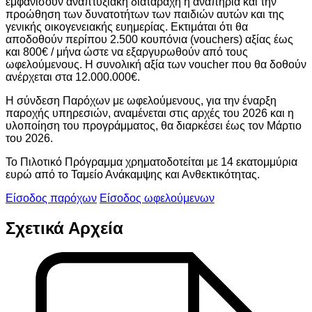
εμφανίσουν αναπτυξιακή διαταραχή ή αναπηρία και την
προώθηση των δυνατοτήτων των παιδιών αυτών και της
γενικής οικογενειακής ευημερίας. Εκτιμάται ότι θα
αποδοθούν περίπου 2.500 κουπόνια (vouchers) αξίας έως
και 800€ / μήνα ώστε να εξαργυρωθούν από τους
ωφελούμενους. Η συνολική αξία των voucher που θα δοθούν
ανέρχεται στα 12.000.000€.
Η σύνδεση Παρόχων με ωφελούμενους, για την έναρξη
παροχής υπηρεσιών, αναμένεται στις αρχές του 2026 και η
υλοποίηση του προγράμματος, θα διαρκέσει έως τον Μάρτιο
του 2026.
Το Πιλοτικό Πρόγραμμα χρηματοδοτείται με 14 εκατομμύρια
ευρώ από το Ταμείο Ανάκαμψης και Ανθεκτικότητας.
Είσοδος παρόχων
Είσοδος ωφελούμενων
Σχετικά Αρχεία